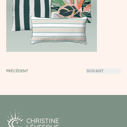
PRÉCÉDENT
SUIVANT