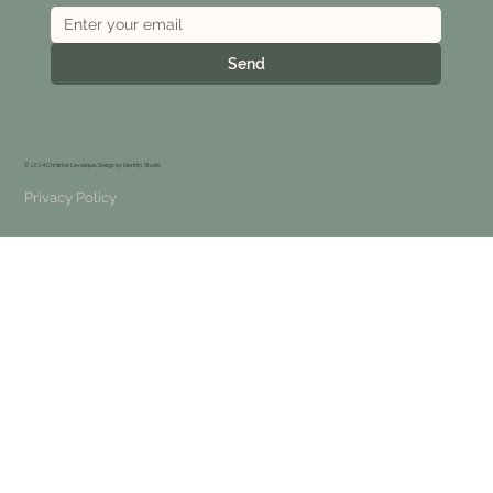
Send
© 2024 Christine Levesque. Design by
Identity Studio
Privacy Policy