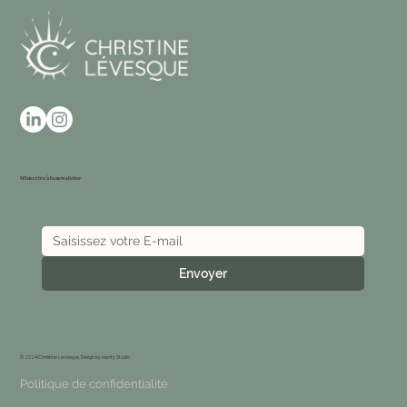
M'inscrire à la newsletter
Envoyer
© 2024 Christine Levesque. Design by
Identy Studio
Politique de confidentialité